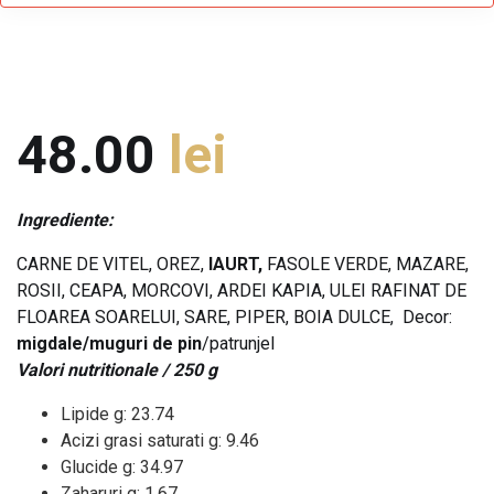
48.00
lei
Ingrediente:
CARNE DE VITEL, OREZ,
IAURT,
FASOLE VERDE, MAZARE,
ROSII, CEAPA, MORCOVI, ARDEI KAPIA, ULEI RAFINAT DE
FLOAREA SOARELUI, SARE, PIPER, BOIA DULCE, Decor:
migdale/muguri de pin
/patrunjel
Valori nutritionale / 250 g
Lipide g: 23.74
Acizi grasi saturati g: 9.46
Glucide g: 34.97
Zaharuri g: 1.67