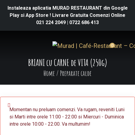
Instaleaza aplicatia MURAD RESTAURANT din Google
Play si App Store ! Livrare Gratuita Comenzi Online
021 224 2049
|
0722 686 413
0
BRIANI cu CARNE de VITA (250g)
Home
/
Preparate calde
Momentan nu preluam comenzi. Va rugam, reveniti Luni
si Marti intre orele 11:00 - 22:00 si Miercuri - Duminica
intre orele 10:00 - 22:00. Va multumim!