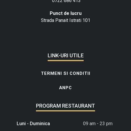
0722 686 413
Punct de lucru
Strada Panait Istrati 101
LINK-URI UTILE
TERMENI SI CONDITII
ANPC
PROGRAM RESTAURANT
Luni - Duminica
09 am - 23 pm