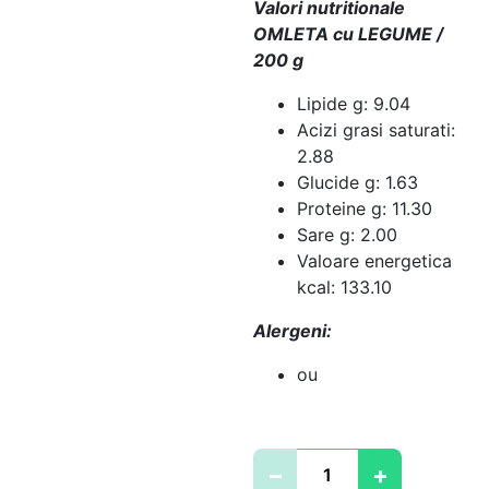
Valori nutritionale
OMLETA cu LEGUME /
200 g
Lipide g: 9.04
Acizi grasi saturati:
2.88
Glucide g: 1.63
Proteine g: 11.30
Sare g: 2.00
Valoare energetica
kcal: 133.10
Alergeni:
ou
Cantitate
−
+
OMLETA