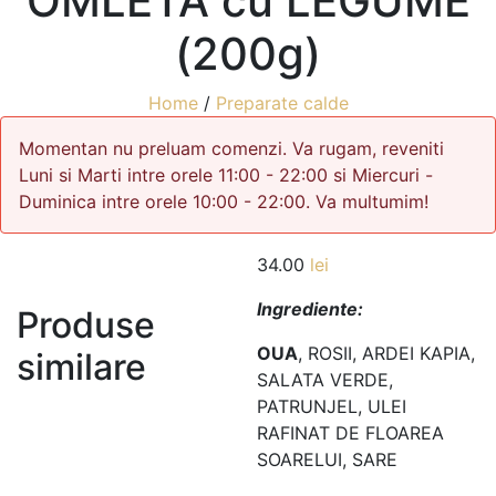
OMLETA cu LEGUME
(200g)
Home
/
Preparate calde
Momentan nu preluam comenzi. Va rugam, reveniti
Luni si Marti intre orele 11:00 - 22:00 si Miercuri -
Duminica intre orele 10:00 - 22:00. Va multumim!
34.00
lei
Ingrediente:
Produse
OUA
, ROSII, ARDEI KAPIA,
similare
SALATA VERDE,
PATRUNJEL, ULEI
RAFINAT DE FLOAREA
SOARELUI, SARE