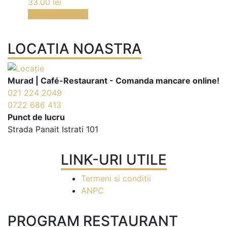
33.00
lei
Comanda acum
LOCATIA NOASTRA
Murad | Café-Restaurant - Comanda mancare online!
021 224 2049
0722 686 413
Punct de lucru
Strada Panait Istrati 101
LINK-URI UTILE
Termeni si conditii
ANPC
PROGRAM RESTAURANT