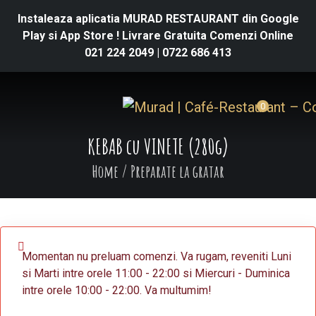
Instaleaza aplicatia MURAD RESTAURANT din Google
Play si App Store ! Livrare Gratuita Comenzi Online
021 224 2049
|
0722 686 413
0
KEBAB cu VINETE (280g)
Home
/
Preparate la gratar
Momentan nu preluam comenzi. Va rugam, reveniti Luni
si Marti intre orele 11:00 - 22:00 si Miercuri - Duminica
intre orele 10:00 - 22:00. Va multumim!