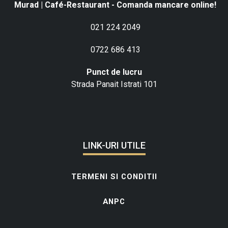
Murad | Café-Restaurant - Comanda mancare online!
021 224 2049
0722 686 413
Punct de lucru
Strada Panait Istrati 101
LINK-URI UTILE
TERMENI SI CONDITII
ANPC