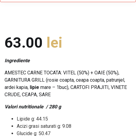
63.00
lei
Ingrediente
AMESTEC CARNE TOCATA: VITEL (50%) + OAIE (50%),
GARNITURA GRILL (rosie coapta, ceapa coapta, patrunjel,
ardei kapia,
lipie
mare – 1buc), CARTOFI PRAJITI, VINETE
CRUDE, CEAPA, SARE
Valori nutritionale / 280 g
Lipide g: 44.15
Acizi grasi saturati g: 9.08
Glucide g: 50.47